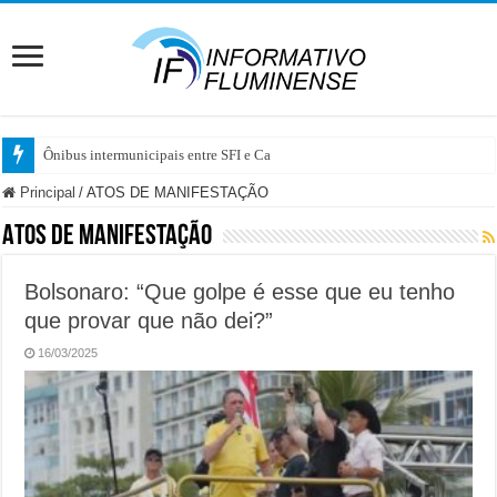
Ônibus intermunicipais entre SFI e Campos pa
Principal
/
ATOS DE MANIFESTAÇÃO
ATOS DE MANIFESTAÇÃO
Bolsonaro: “Que golpe é esse que eu tenho
que provar que não dei?”
16/03/2025