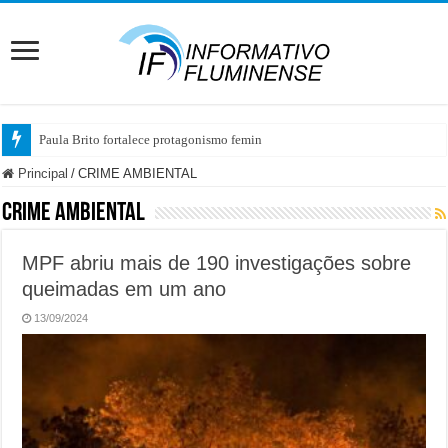
Paula Brito fortalece protagonismo feminino no
Principal
/
CRIME AMBIENTAL
CRIME AMBIENTAL
MPF abriu mais de 190 investigações sobre
queimadas em um ano
13/09/2024