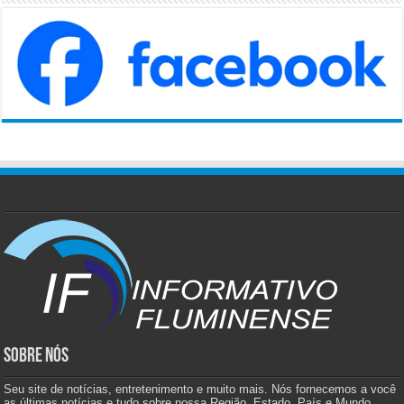
SOBRE NÓS
Seu site de notícias, entretenimento e muito mais. Nós fornecemos a você
as últimas notícias e tudo sobre nossa Região, Estado, País e Mundo.