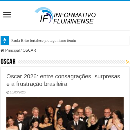
Paula Brito fortalece protagonismo feminino no se
Principal
/
OSCAR
OSCAR
Oscar 2026: entre consagrações, surpresas
e a frustração brasileira
16/03/2026