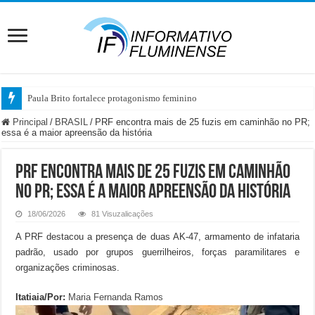
Paula Brito fortalece protagonismo feminino no serta
Principal
/
BRASIL
/
PRF encontra mais de 25 fuzis em caminhão no PR;
essa é a maior apreensão da história
PRF encontra mais de 25 fuzis em caminhão
no PR; essa é a maior apreensão da história
18/06/2026
81 Visuzalicações
A PRF destacou a presença de duas AK-47, armamento de infataria
padrão, usado por grupos guerrilheiros, forças paramilitares e
organizações criminosas.
Itatiaia/Por:
Maria Fernanda Ramos