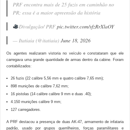
PRF encontra mais de 25 fuzis em caminhão no
PR; essa é a maior apreensão da história
Divulgação/ PRF
pic.twitter.com/sfzRrXlaOY
— Itatiaia (@itatiaia)
June 18, 2026
Os agentes realizaram vistoria no veículo e constataram que ele
carregava uma grande quantidade de armas dentro da cabine. Foram
contabilizados:
26 fuzis (22 calibre 5,56 mm e quatro calibre 7,65 mm);
898 munições de calibre 7,62 mm;
16 pistolas (14 calibre calibre 9 mm e duas .40);
4.150 munições calibre 9 mm;
127 carregadores.
A PRF destacou a presença de duas AK-47, armamento de infataria
padrão, usado por grupos guerrilheiros, forças paramilitares e