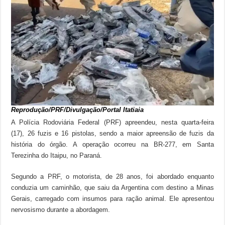
Reprodução/PRF/Divulgação/Portal Itatiaia
A Polícia Rodoviária Federal (PRF) apreendeu, nesta quarta-feira
(17), 26 fuzis e 16 pistolas, sendo a maior apreensão de fuzis da
história do órgão. A operação ocorreu na BR-277, em Santa
Terezinha do Itaipu, no Paraná.
Segundo a PRF, o motorista, de 28 anos, foi abordado enquanto
conduzia um caminhão, que saiu da Argentina com destino a Minas
Gerais, carregado com insumos para ração animal. Ele apresentou
nervosismo durante a abordagem.